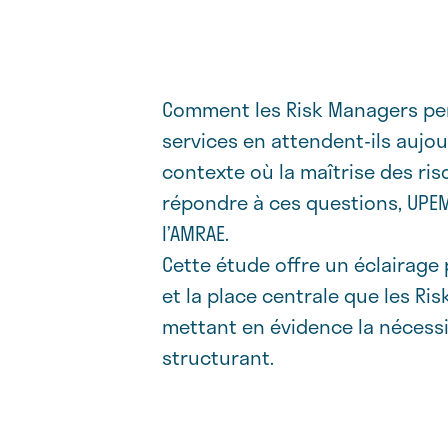
Comment les Risk Managers perç
services en attendent-ils aujo
contexte où la maîtrise des ri
répondre à ces questions, UPE
l’AMRAE.
Cette étude offre un éclairage 
et la place centrale que les Ri
mettant en évidence la nécessit
structurant.