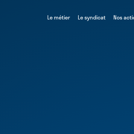
Le métier
Le syndicat
Nos act