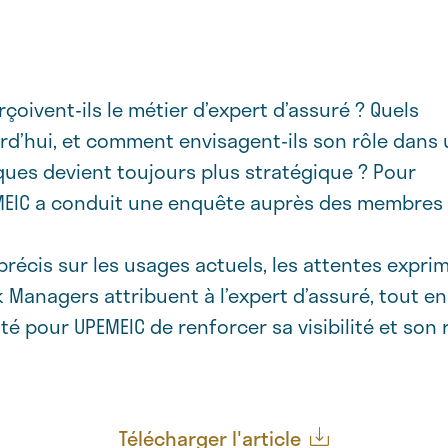
oivent-ils le métier d’expert d’assuré ? Quels
urd’hui, et comment envisagent-ils son rôle dans
sques devient toujours plus stratégique ? Pour
MEIC a conduit une enquête auprès des membres
précis sur les usages actuels, les attentes expri
sk Managers attribuent à l’expert d’assuré, tout en
é pour UPEMEIC de renforcer sa visibilité et son 
Télécharger l'article