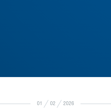
01
02
2026