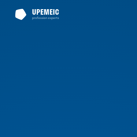
UPEMEIC
profession experts