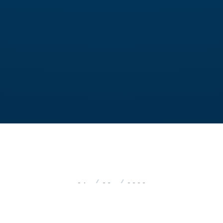
24
03
2020